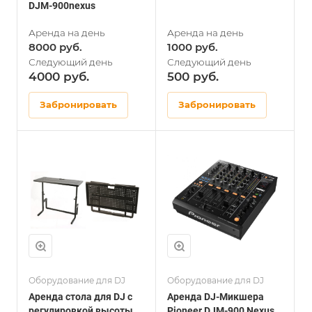
DJM-900nexus
8000
1000
4000
500
Забронировать
Забронировать
Оборудование для DJ
Оборудование для DJ
Аренда стола для DJ с
Аренда DJ-Микшера
регулировкой высоты
Pioneer DJM-900 Nexus