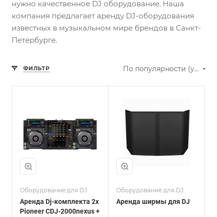
нужно качественное DJ оборудование. Наша
компания предлагает аренду DJ-оборудования
известных в музыкальном мире брендов в Санкт-
Петербурге.
По популярности (убывание)
ФИЛЬТР
Оборудование для DJ
Оборудование для DJ
Аренда Dj-комплекта 2x
Аренда ширмы для DJ
Pioneer CDJ-2000nexus +