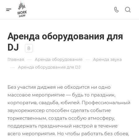
Аренда оборудования для
DJ
8
—
—
Главная
Аренда оборудования
Аренда звука
—
Аренда оборудования для DJ
Без участия диджея не обходится ни одно
массовое мероприятие — будь то праздник,
корпоратив, свадьба, юбилей. Профессиональный
звукорежиссер способен сделать событие
торжественным, создать особую атмосферу,
поддержать праздничный настрой в течение
всего мероприятия. Но чтобы работать без сбоев,