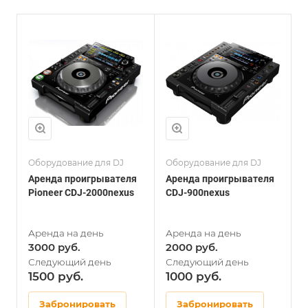
Оборудование для DJ
Оборудование для DJ
О
Аренда проигрывателя
Аренда проигрывателя
А
Pioneer CDJ-2000nexus
CDJ-900nexus
P
3000
2000
1500
1000
Забронировать
Забронировать