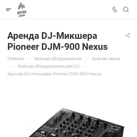
Аренда DJ-Микшера
Pioneer DJM-900 Nexus
—
—
Главная
Аренда оборудования
Аренда звука
—
—
Аренда оборудования для DJ
Аренда DJ-Микшера Pioneer DJM-900 Nexus