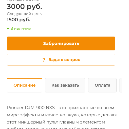
3000
1500
В наличии
Забронировать
Задать вопрос
Описание
Как заказать
Оплата
Д
Pioneer DJM-900 NXS - это признанные во всем
мире эффекты и качество звука, которые делают
этот микшерный пульт главным элементом