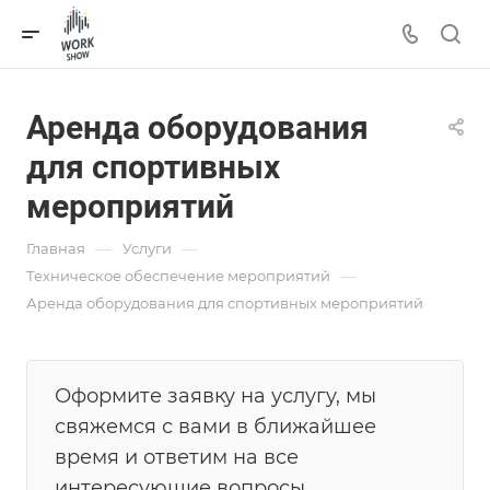
Аренда оборудования
для спортивных
мероприятий
—
—
Главная
Услуги
—
Техническое обеспечение мероприятий
Аренда оборудования для спортивных мероприятий
Оформите заявку на услугу, мы
свяжемся с вами в ближайшее
время и ответим на все
интересующие вопросы.