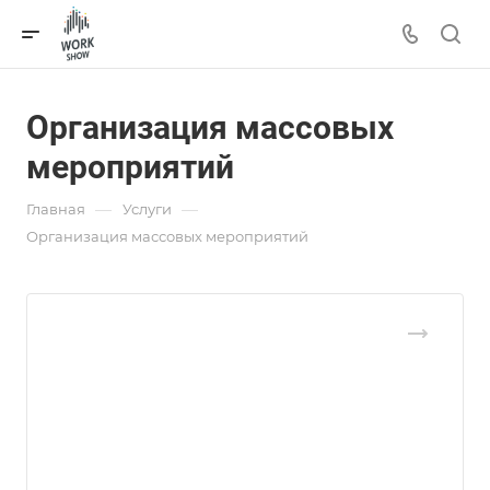
Организация массовых
мероприятий
—
—
Главная
Услуги
Организация массовых мероприятий