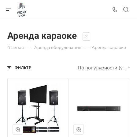
Аренда караоке
2
—
—
Главная
Аренда оборудования
Аренда караоке
По популярности (убывание)
ФИЛЬТР