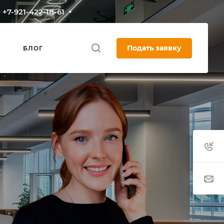
+7-921-422-18-61
Подать заявку
БЛОГ