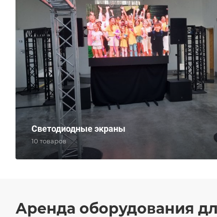
Светодиодные экраны
10 товаров
Аренда оборудования д