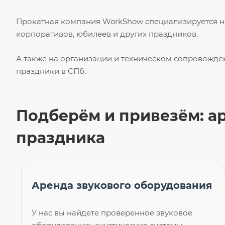
Прокатная компания WorkShow специализируется на
корпоративов, юбилеев и других праздников.
А также на организации и техническом сопровожде
праздники в СПб.
Подберём и привезём: а
праздника
Аренда звукового оборудования
У нас вы найдете проверенное звуковое