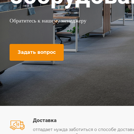
Мы знаем, как решить вашу задачу
Задать вопрос
Доставка
отпадает нужда заботиться о способе доставк