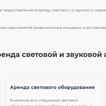
 предоставлении в аренду светового и звукового мед
нии мероприятий: всевозможные концерты, корпоративы,
ренда световой и звуковой
Аренда светового оборудования
В наличии есть следующее световое