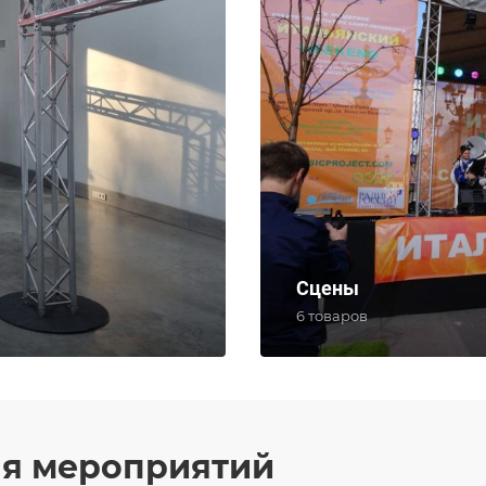
Сцены
6 товаров
ля мероприятий