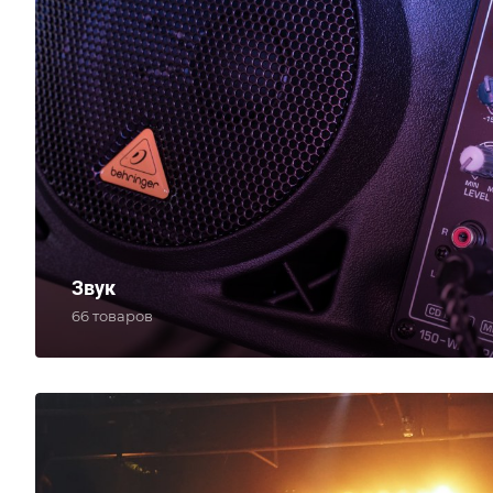
Звук
66 товаров