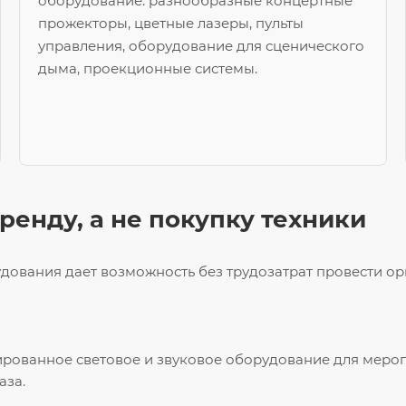
оборудование: разнообразные концертные
прожекторы, цветные лазеры, пульты
управления, оборудование для сценического
дыма, проекционные системы.
ренду, а не покупку техники
удования дает возможность без трудозатрат провести о
ованное световое и звуковое оборудование для мероп
аза.