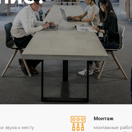
Монтаж
и звука к месту
монтажные работ