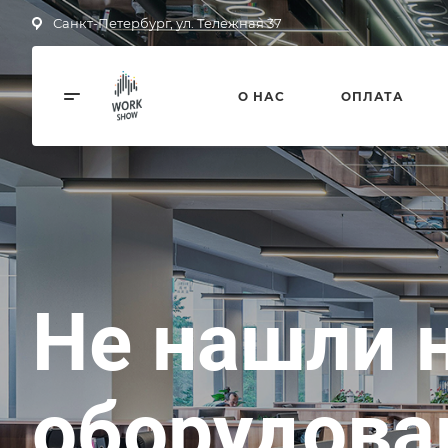
Санкт-Петербург, ул. Тележная 37
О НАС
ОПЛАТА
Работаем с
каждый д