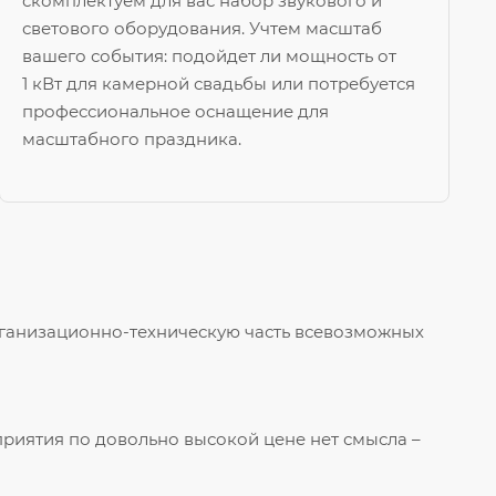
скомплектуем для вас набор звукового и
светового оборудования. Учтем масштаб
вашего события: подойдет ли мощность от
1 кВт для камерной свадьбы или потребуется
профессиональное оснащение для
масштабного праздника.
рганизационно-техническую часть всевозможных
риятия по довольно высокой цене нет смысла –