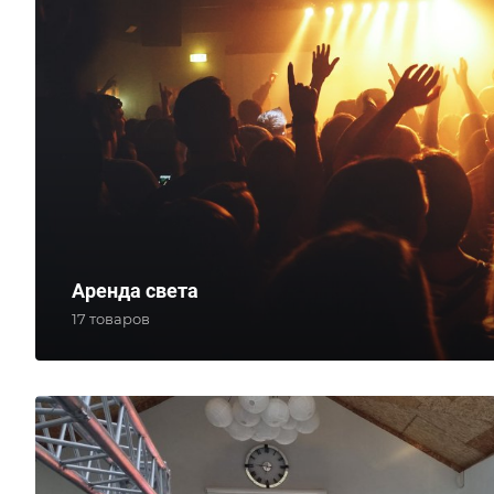
Аренда света
17 товаров