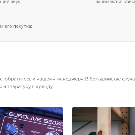
щей звук;
занимаются обес
м его покупка;
е, обратитесь к нашему менеджеру. В большинстве слу
 аппаратуру в аренду.