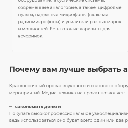
оборудование: акустические системы,
современные аналоговые, а также цифровые
пульты, надежные микрофоны (включая
радиомикрофоны) и усилители разных марок
и мощностей. Есть готовые варианты для
вечеринок.
Почему вам лучше выбрать а
Краткосрочный прокат звукового и светового обор
мероприятий. Медиа-техника на прокат позволяет:
сэкономить деньги
Покупать высокопрофессиональное узкоспециализир
ведь использоваться оно будет всего один или два р