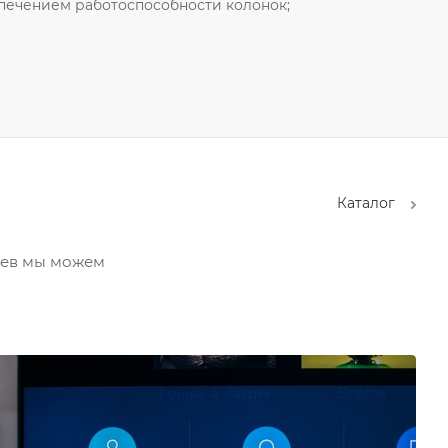
печением работоспособности колонок;
Каталог
чаев мы можем