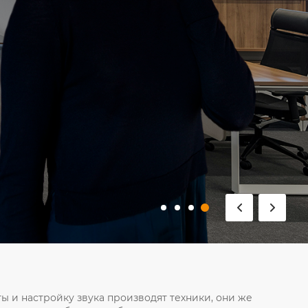
ы и настройку звука производят техники, они же