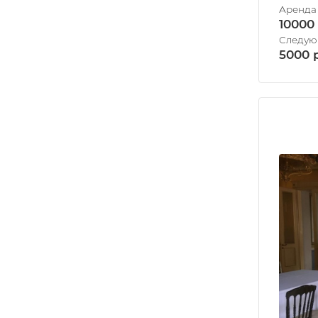
10000
5000