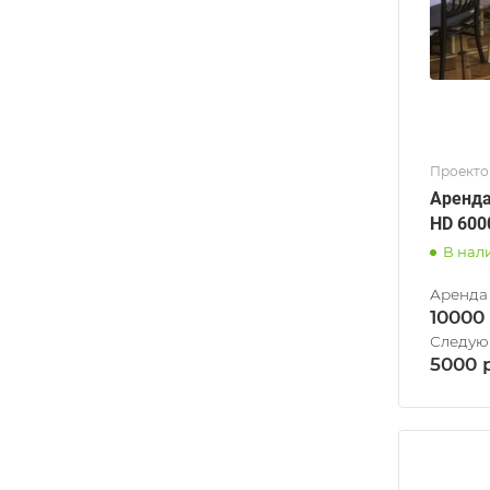
Проект
Аренда
HD 600
В нал
10000
5000