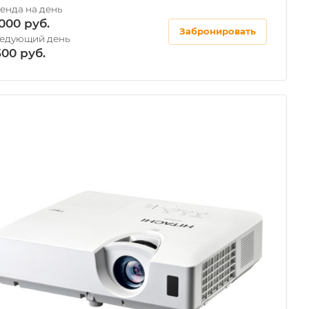
7000
Забронировать
500