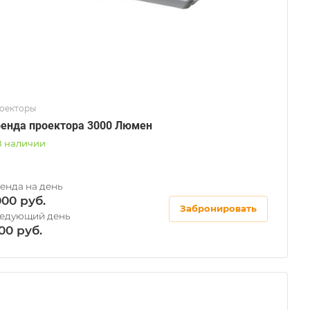
оекторы
енда проектора 3000 Люмен
В наличии
000
Забронировать
00