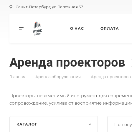
Санкт-Петербург, ул. Тележная 37
О НАС
ОПЛАТА
Аренда проекторов
—
—
Главная
Аренда оборудования
Аренда проекторов
Проекторы незаменимый инструмент для современн
сопровождение, усиливают восприятие информации
КАТАЛОГ
По попу