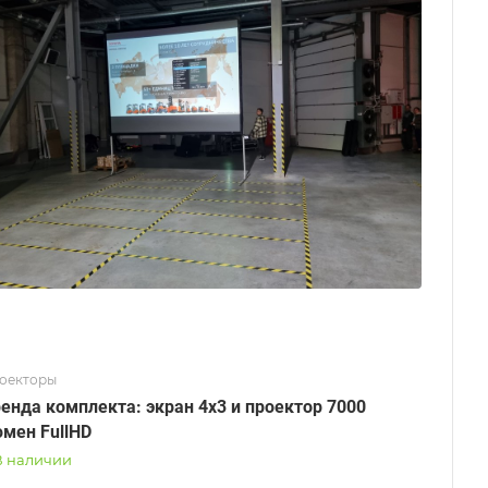
оекторы
енда комплекта: экран 4х3 и проектор 7000
мен FullHD
В наличии