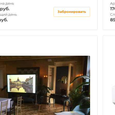
1
Забронировать
8