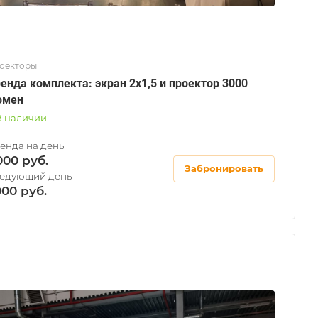
оекторы
енда комплекта: экран 2х1,5 и проектор 3000
юмен
В наличии
000
Забронировать
000