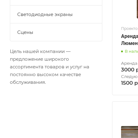
Светодиодные экраны
Проект
Сцены
Аренда
Люмен
Цель нашей компании —
В нал
предложение широкого
ассортимента товаров и услуг на
3000
постоянно высоком качестве
обслуживания.
1500