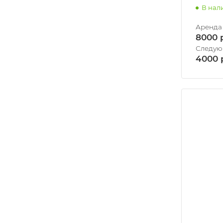
В нал
8000
4000