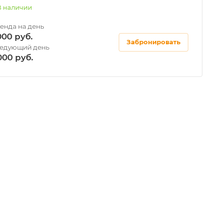
В наличии
000
Забронировать
000