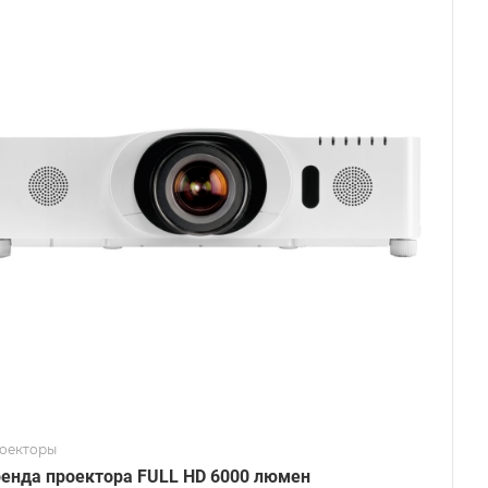
оекторы
енда проектора FULL HD 6000 люмен