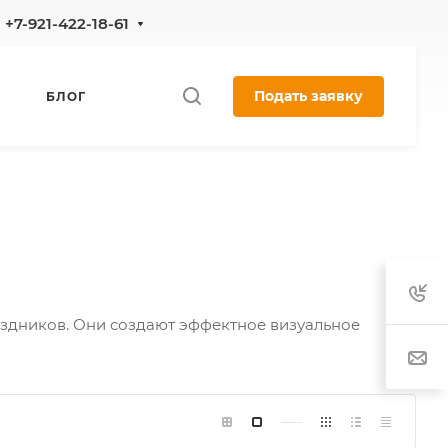
+7-921-422-18-61
Подать заявку
БЛОГ
здников. Они создают эффектное визуальное