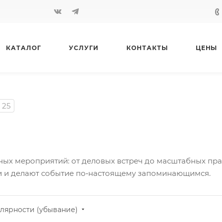
КАТАЛОГ
УСЛУГИ
КОНТАКТЫ
ЦЕНЫ
25
ых мероприятий: от деловых встреч до масштабных пра
 и делают событие по‑настоящему запоминающимся.
лярности (убывание)