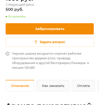
500
В наличии
Забронировать
Задать вопрос
Черная ширма аккуратно спрячет рабочее
пространство диджея (стол, провода,
оборудование и другой беспорядок) Размеры: 4
секции 120х80
Описание
Как заказать
Оплата
Д