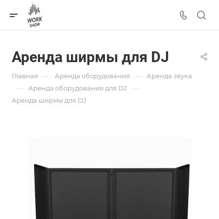
Аренда ширмы для DJ
—
—
Главная
Аренда оборудования
Аренда звука
—
—
Аренда оборудования для DJ
Аренда ширмы для DJ