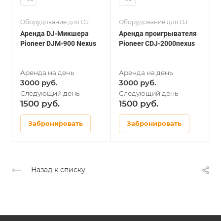
Оборудование для DJ
Оборудование для DJ
О
Аренда DJ-Микшера
Аренда проигрывателя
А
Pioneer DJM-900 Nexus
Pioneer CDJ-2000nexus
C
3000
3000
1500
1500
Забронировать
Забронировать
Назад к списку