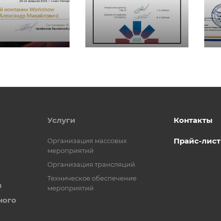
Услуги
Контакты
Прайс-лист
Организация массовых
мероприятий
Организация трансляций
Техническое обеспечение
в
мероприятий
ного