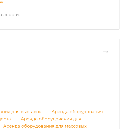
юч
ожности.
ания для выставок
—
Аренда оборудования
церта
—
Аренда оборудования для
Аренда оборудования для массовых