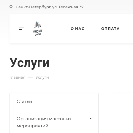
Санкт-Петербург, ул. Тележная 37
О НАС
ОПЛАТА
Услуги
—
Главная
Услуги
Статьи
Организация массовых
мероприятий