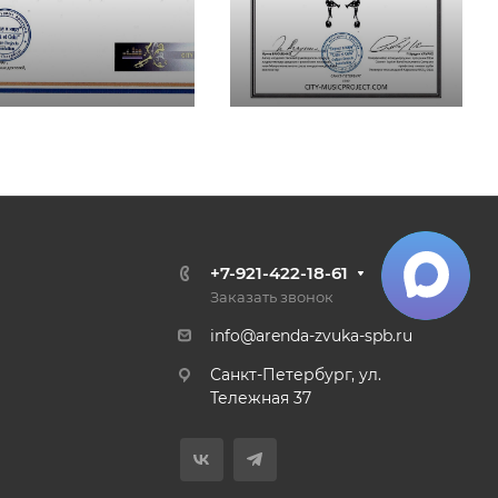
+7-921-422-18-61
Заказать звонок
info@arenda-zvuka-spb.ru
Санкт-Петербург, ул.
Тележная 37