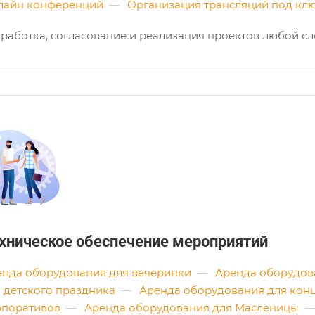
лайн конференций
—
Организация трансляций под кл
работка, согласование и реализация проектов любой сл
хническое обеспечение мероприятий
енда оборудования для вечеринки
—
Аренда оборудов
 детского праздника
—
Аренда оборудования для кон
рпоративов
—
Аренда оборудования для Масленицы
—