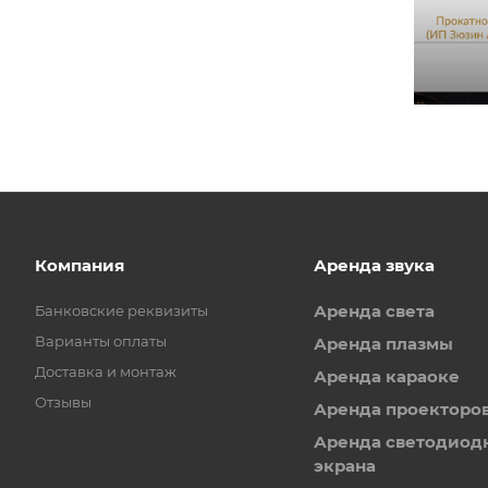
Компания
Аренда звука
Аренда света
Банковские реквизиты
Варианты оплаты
Аренда плазмы
Доставка и монтаж
Аренда караоке
Отзывы
Аренда проекторо
Аренда светодиод
экрана