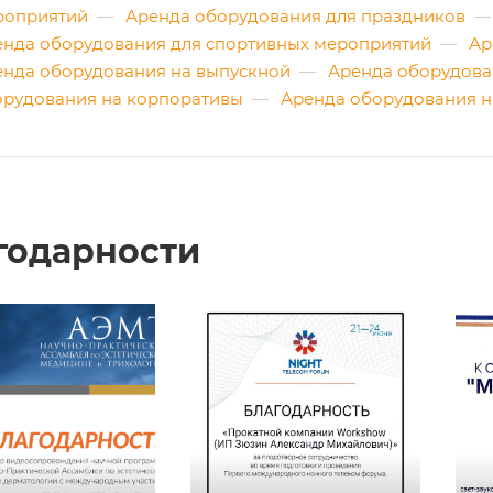
роприятий
—
Аренда оборудования для праздников
—
енда оборудования для спортивных мероприятий
—
Ар
енда оборудования на выпускной
—
Аренда оборудова
орудования на корпоративы
—
Аренда оборудования н
годарности