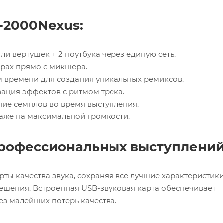
-2000Nexus:
ли вертушек + 2 ноутбука через единую сеть.
ерах прямо с микшера.
ом времени для создания уникальных ремиксов.
изация эффектов с ритмом трека.
ние семплов во время выступления.
даже на максимальной громкости.
профессиональных выступлени
рты качества звука, сохраняя все лучшие характеристик
шения. Встроенная USB-звуковая карта обеспечивает
з малейших потерь качества.