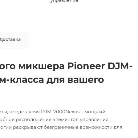
управление
Доставка
го микшера Pioneer DJM-
м-класса для вашего
рты, представляя DJM-2000Nexus – мощный
обное расположение элементов управления,
огии раскрывают безграничные возможности для