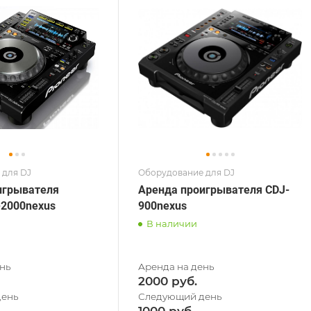
 для DJ
Оборудование для DJ
игрывателя
Аренда проигрывателя CDJ-
-2000nexus
900nexus
В наличии
2000
1000