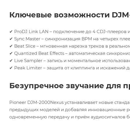
Ключевые возможности DJM
✔ ProDJ Link LAN – подключение до 4 CDJ-плееров и
✔ Sync Master – синхронизация BPM на четырех пле
✔ Beat Slice – мгновенная нарезка треков в реальн
✔ Quantized Beat Effects – автоматическая синхрон
✔ Live Sampler – запись и моментальное использова
✔ Peak Limiter – защита от клиппинга и искажений 
Безупречное звучание для 
Pioneer DJM-2000Nexus устанавливает новые станда
предыдущих моделей и добавляя инновационные ре
одновременную передачу и приём аудиосигналов бе