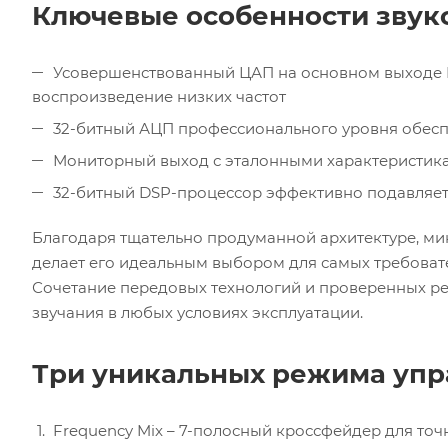
Ключевые особенности звуко
Усовершенствованный ЦАП на основном выходе Ma
воспроизведение низких частот
32-битный АЦП профессионального уровня обесп
Мониторный выход с эталонными характеристик
32-битный DSP-процессор эффективно подавляе
Благодаря тщательно продуманной архитектуре, мик
делает его идеальным выбором для самых требова
Сочетание передовых технологий и проверенных р
звучания в любых условиях эксплуатации.
Три уникальных режима упр
Frequency Mix – 7-полосный кроссфейдер для то