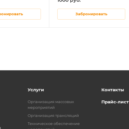
ронировать
Забронировать
Услуги
Контакты
Прайс-лист
Организация массовых
мероприятий
Организация трансляций
Техническое обеспечение
в