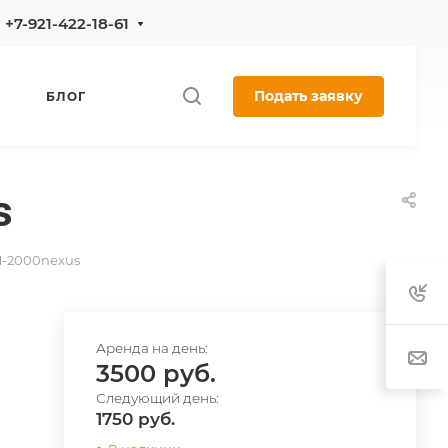
+7-921-422-18-61
Подать заявку
БЛОГ
s
M-2000nexus
3500
1750