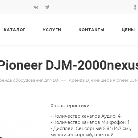
КАТАЛОГ
УСЛУГИ
КОНТАКТЫ
ЦЕНЫ
Pioneer DJM-2000nexu
—
ренда оборудования для DJ
Аренда Dj-микшера Pioneer DJ
Характеристики
- Количество каналов Аудио: 4
- Количество каналов Микрофон: 1
- Дисплей: Сенсорный 5.8" (14.7 см),
мультисенсорный, цветной