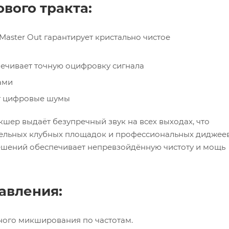
вого тракта:
ster Out гарантирует кристально чистое
ечивает точную оцифровку сигнала
ами
т цифровые шумы
шер выдаёт безупречный звук на всех выходах, что
тельных клубных площадок и профессиональных диджеев
ешений обеспечивает непревзойдённую чистоту и мощь
авления:
чного микширования по частотам.