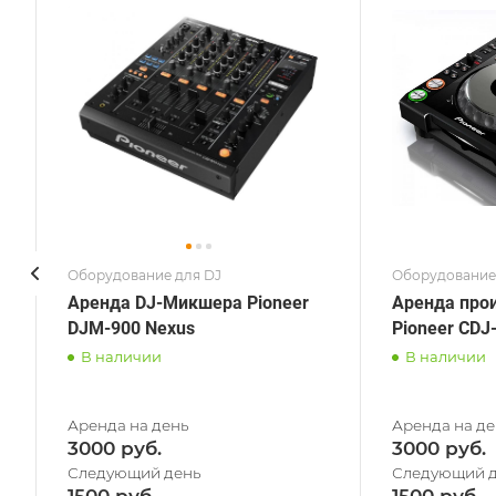
Оборудование для DJ
Оборудование
Аренда DJ-Микшера Pioneer
Аренда про
DJM-900 Nexus
Pioneer CDJ
В наличии
В наличии
3000
3000
1500
1500