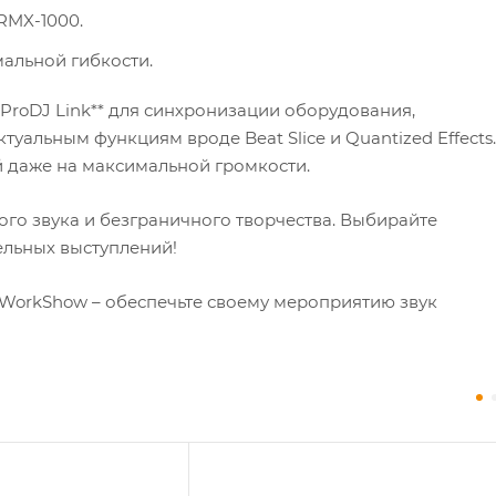
RMX-1000.
мальной гибкости.
*ProDJ Link** для синхронизации оборудования,
уальным функциям вроде Beat Slice и Quantized Effects.
 даже на максимальной громкости.
ого звука и безграничного творчества. Выбирайте
ельных выступлений!
WorkShow – обеспечьте своему мероприятию звук