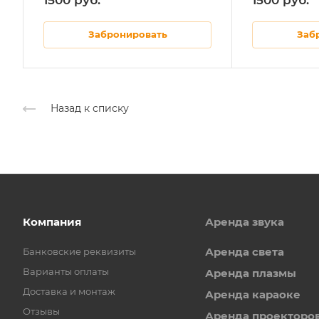
Забронировать
Заб
Назад к списку
Компания
Аренда звука
Аренда света
Банковские реквизиты
Варианты оплаты
Аренда плазмы
Доставка и монтаж
Аренда караоке
Отзывы
Аренда проекторо