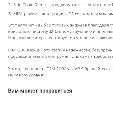
Side Chain Remix – продвинутые эффекты в стиле 
MIDI-режим – интеграция с DJ-софтом для макси
Этот аппарат – выбор топовых диджеев благодаря *
кристально чистому 32-битному звучанию и интеллект
Мощный лимитер гарантирует отсутствие искажений
DJM-2000Nexus – это эталон надежности, безупречн
профессиональный инструмент для самых требоват
Хотите арендовать DJM-2000Nexus? Обращайтесь в 
мирового уровня!
Вам может понравиться