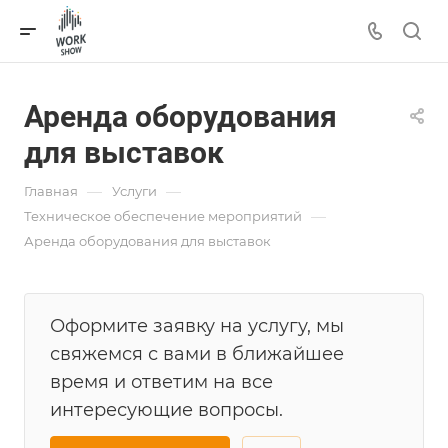
Аренда оборудования
для выставок
—
—
Главная
Услуги
—
Техническое обеспечение мероприятий
Аренда оборудования для выставок
Оформите заявку на услугу, мы
свяжемся с вами в ближайшее
время и ответим на все
интересующие вопросы.