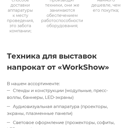
способе
производят
намного
доставки
техники, они же
дешевле, чем
аппаратуры
занимаются
его покупка;
к месту
обеспечением
проведения,
работоспособности
это забота
оборудования;
компании;
Техника для выставок
напрокат от «WorkShow»
В нашем ассортименте:
Стенды и конструкции (модульные, пресс-
воллы, баннеры, LED-экраны)
Аудиовизуальная аппаратура (проекторы,
экраны, плазменные панели)
Световое оформление (прожекторы, софиты,