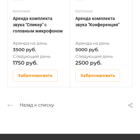
Колонки
Колонки
А
Аренда комплекта
Аренда комплекта
А
звука "Спикер" с
звука "Конференция"
головным микрофоном
3500
5000
1750
2500
Забронировать
Забронировать
Назад к списку