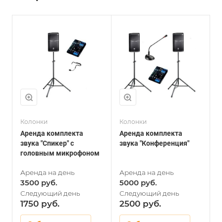
Колонки
Колонки
П
Аренда комплекта
Аренда комплекта
А
звука "Спикер" с
звука "Конференция"
головным микрофоном
3500
5000
1750
2500