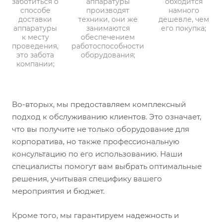
заботиться о
аппаратуры
обходится
способе
производят
намного
доставки
техники, они же
дешевле, чем
аппаратуры
занимаются
его покупка;
к месту
обеспечением
проведения,
работоспособности
это забота
оборудования;
компании;
Во-вторых, мы предоставляем комплексный
подход к обслуживанию клиентов. Это означает,
что вы получите не только оборудование для
корпоратива, но также профессиональную
консультацию по его использованию. Наши
специалисты помогут вам выбрать оптимальные
решения, учитывая специфику вашего
мероприятия и бюджет.
Кроме того, мы гарантируем надежность и