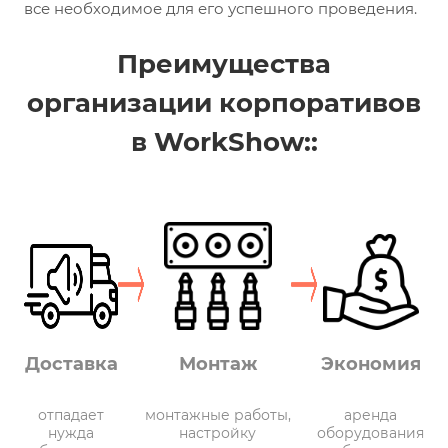
все необходимое для его успешного проведения.
Преимущества
организации корпоративов
в WorkShow::
Доставка
Монтаж
Экономия
отпадает
монтажные работы,
аренда
нужда
настройку
оборудования