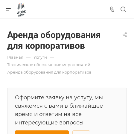
Аренда оборудования
для корпоративов
—
—
Главная
Услуги
—
Техническое обеспечение мероприятий
Аренда оборудования для корпоративов
Оформите заявку на услугу, мы
свяжемся с вами в ближайшее
время и ответим на все
интересующие вопросы.