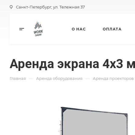
Санкт-Петербург, ул. Тележная 37
О НАС
ОПЛАТА
Аренда экрана 4х3 
—
—
Главная
Аренда оборудования
Аренда проекторов