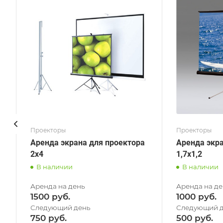
Проекторы
Проекторы
Аренда экрана для проектора
Аренда экра
2х4
1,7x1,2
В наличии
В наличии
1500
1000
750
500