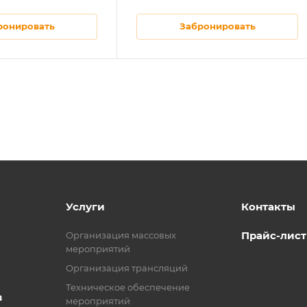
ронировать
Забронировать
Услуги
Контакты
Прайс-лист
Организация массовых
мероприятий
Организация трансляций
Техническое обеспечение
в
мероприятий