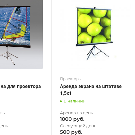
Проекторы
на для проектора
Аренда экрана на штативе
1,5x1
В наличии
1000
500