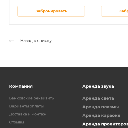
Забронировать
Заб
Назад к списку
Компания
Аренда звука
Аренда света
Банковские реквизиты
Варианты оплаты
Аренда плазмы
Доставка и монтаж
Аренда караоке
Отзывы
Аренда проекторо