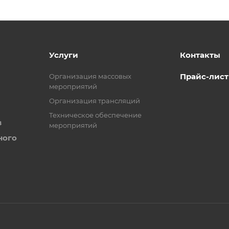
Услуги
Контакты
Прайс-лист
Организация массовых
мероприятий
Организация трансляций
Техническое обеспечение
в
мероприятий
ного