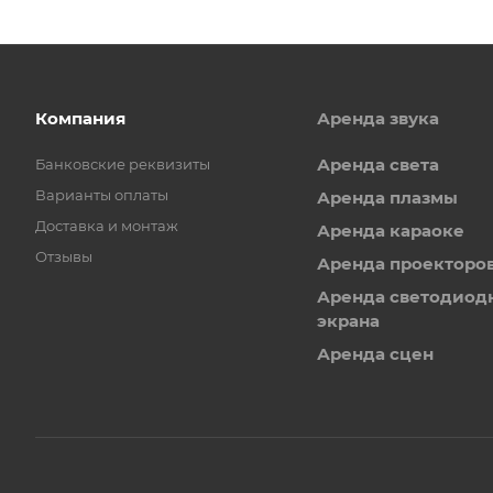
Компания
Аренда звука
Аренда света
Банковские реквизиты
Варианты оплаты
Аренда плазмы
Доставка и монтаж
Аренда караоке
Отзывы
Аренда проекторо
Аренда светодиод
экрана
Аренда сцен