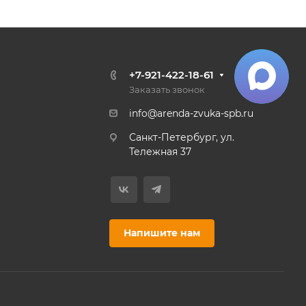
+7-921-422-18-61
Заказать звонок
info@arenda-zvuka-spb.ru
Санкт-Петербург, ул.
Тележная 37
Напишите нам