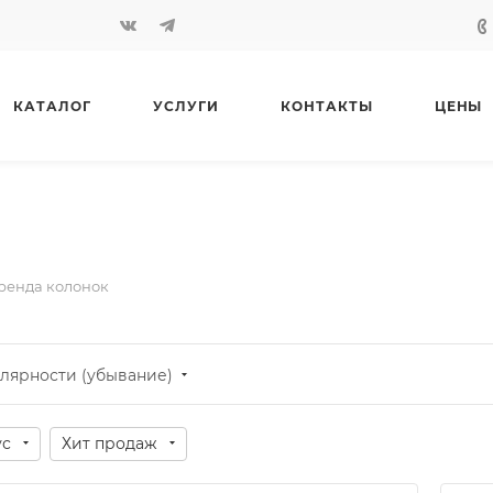
КАТАЛОГ
УСЛУГИ
КОНТАКТЫ
ЦЕНЫ
ренда колонок
лярности (убывание)
ус
Хит продаж