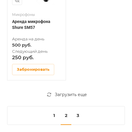
Микрофоны
Аренда микрофона
Shure SM57
500
250
Забронировать
Загрузить еще
1
2
3