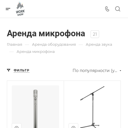
Аренда микрофона
21
—
—
Главная
Аренда оборудования
Аренда звука
—
Аренда микрофона
По популярности (убывание)
ФИЛЬТР