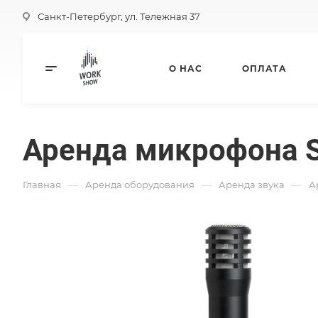
Санкт-Петербург, ул. Тележная 37
О НАС
ОПЛАТА
Аренда микрофона S
—
—
—
Главная
Аренда оборудования
Аренда звука
А