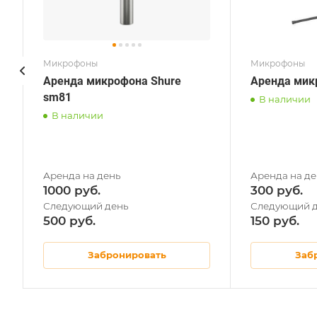
Микрофоны
Микрофоны
Аренда микрофона Shure
Аренда мик
sm81
В наличии
В наличии
1000
300
500
150
Забронировать
Заб