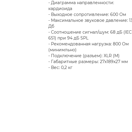
- Диаграмма направленности:
кардиоида
- Выходное сопротивление: 600 Ом
- Максимальное звуковое давление: 1
Дб
- Соотношение сигнал/шум: 68 дБ (IEC
651) при 94 дБ SPL
- Рекомендованная нагрузка: 800 Ом
(минимльно)
- Подключение (разъем): XLR (M)
- Габаритные размеры: 27х189х27 мм
- Вес: 0,2 кг