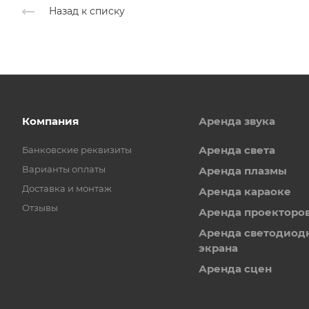
Назад к списку
Компания
Аренда звука
Аренда света
Банковские реквизиты
Варианты оплаты
Аренда плазмы
Доставка и монтаж
Аренда караоке
Отзывы
Аренда проекторо
Аренда светодиод
экрана
Аренда сцен