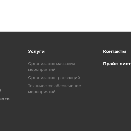
Услуги
Контакты
Прайс-лист
Организация массовых
мероприятий
Организация трансляций
Техническое обеспечение
в
мероприятий
ного