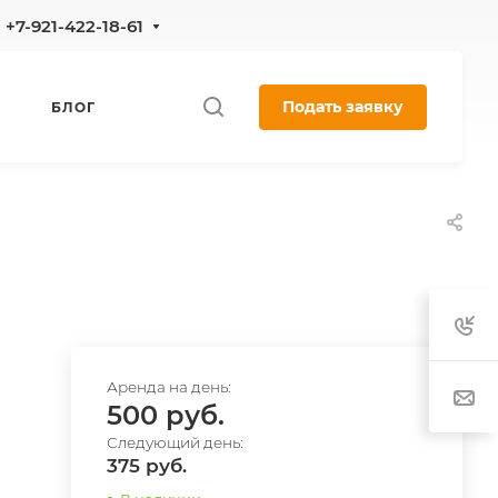
+7-921-422-18-61
Подать заявку
БЛОГ
500
375