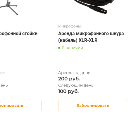
Микрофоны
рофонной стойки
Аренда микрофонного шнура
(кабель) XLR-XLR
В наличии
200
100
ронировать
Забронировать