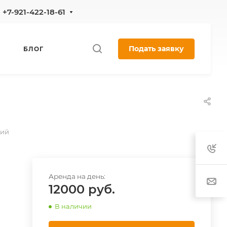
+7-921-422-18-61
Подать заявку
БЛОГ
ций
12000
В наличии