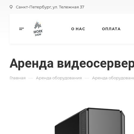
Санкт-Петербург, ул. Тележная 37
О НАС
ОПЛАТА
Аренда видеосервер
—
—
Главная
Аренда оборудования
Аренда оборудован