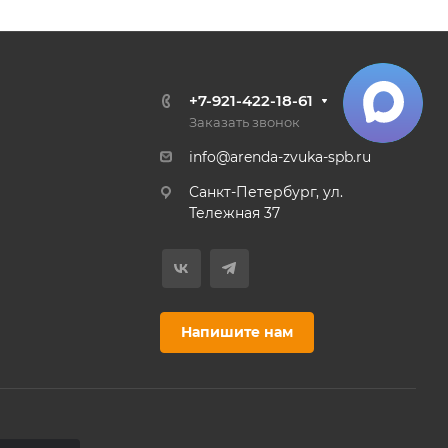
+7-921-422-18-61
Заказать звонок
info@arenda-zvuka-spb.ru
Санкт-Петербург, ул.
Тележная 37
Напишите нам