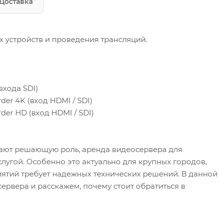
Доставка
 устройств и проведения трансляций.
входа SDI)
der 4K (вход HDMI / SDI)
der HD (вход HDMI / SDI)
рают решающую роль, аренда видеосервера для
лугой. Особенно это актуально для крупных городов,
иятий требует надежных технических решений. В данной
рвера и расскажем, почему стоит обратиться в