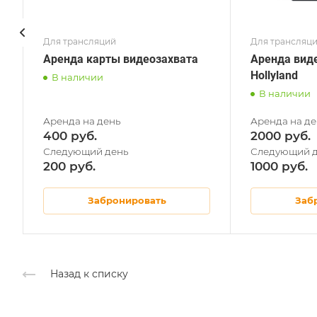
Для трансляций
Для трансляц
Аренда карты видеозахвата
Аренда вид
Hollyland
В наличии
В наличии
400
2000
200
1000
Забронировать
Заб
Назад к списку