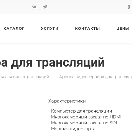
КАТАЛОГ
УСЛУГИ
КОНТАКТЫ
ЦЕНЫ
а для трансляций
—
ия для видеотрансляций
Аренда видеосервера для трансля
Характеристики
- Компьютер для трансляции
- Многокамерный захват по HDMI
- Многокамерный захват по SDI
- Мощная видеокарта