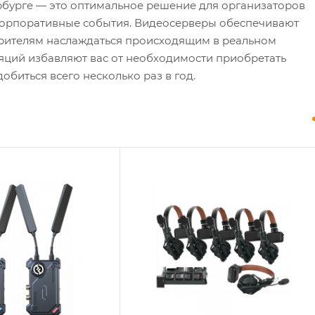
рбурге — это оптимальное решение для организаторов
 корпоративные события. Видеосерверы обеспечивают
зрителям наслаждаться происходящим в реальном
яций избавляют вас от необходимости приобретать
биться всего несколько раз в год.