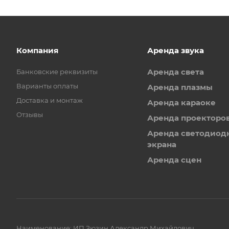
Компания
Аренда звука
Аренда света
Банковские реквизиты
Варианты оплаты
Аренда плазмы
Доставка и монтаж
Аренда караоке
Отзывы
Аренда проекторо
Аренда светодиод
экрана
Аренда сцен
Наименование: ИП Зюзин Александр Михайлович