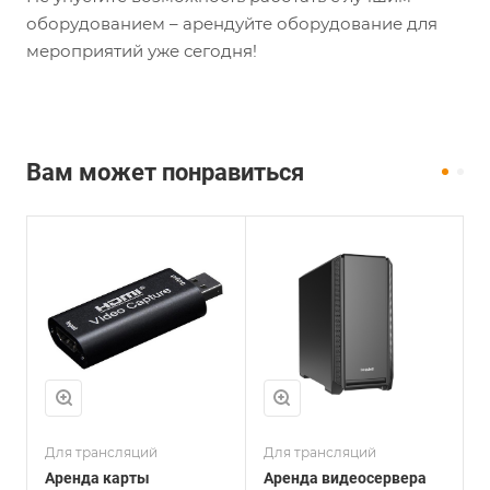
оборудованием – арендуйте оборудование для
мероприятий уже сегодня!
Вам может понравиться
Для трансляций
Для трансляций
Д
Аренда карты
Аренда видеосервера
А