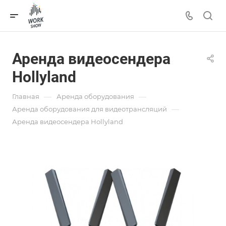
Аренда видеосендера
Hollyland
—
—
Главная
Аренда оборудования
—
Аренда оборудования для видеотрансляций
Аренда видеосендера Hollyland