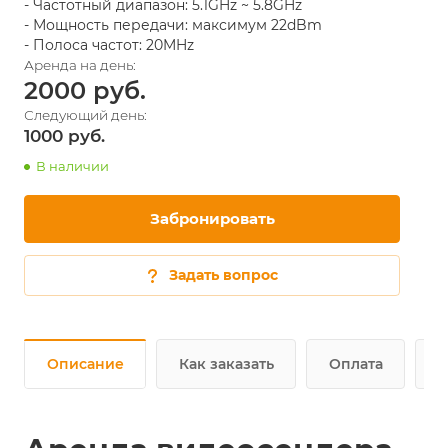
- Частотный диапазон: 5.1GHz ~ 5.8GHz
- Мощность передачи: максимум 22dBm
- Полоса частот: 20MHz
2000
1000
В наличии
Забронировать
Задать вопрос
Описание
Как заказать
Оплата
Д