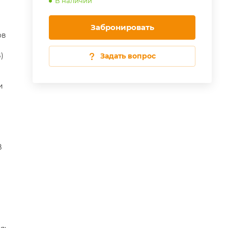
В наличии
Забронировать
ов
)
Задать вопрос
и
B