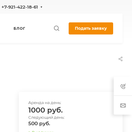
+7-921-422-18-61
Подать заявку
БЛОГ
1000
500