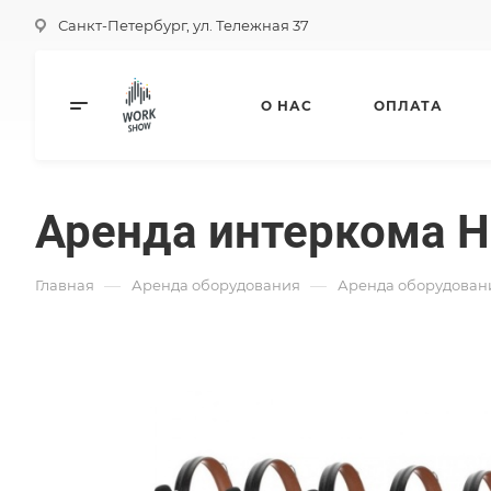
Санкт-Петербург, ул. Тележная 37
О НАС
ОПЛАТА
Аренда интеркома Ho
—
—
Главная
Аренда оборудования
Аренда оборудован