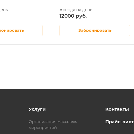
12000
ронировать
Забронировать
Услуги
Контакты
Прайс-лист
Организация массовых
мероприятий