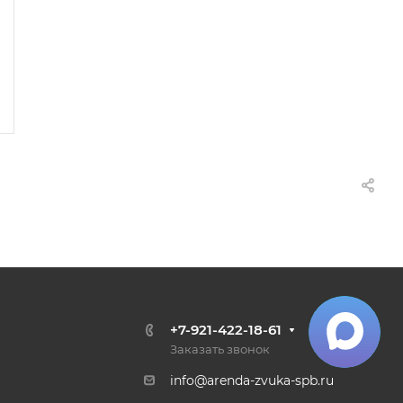
4500
2250
Забронировать
+7-921-422-18-61
Заказать звонок
info@arenda-zvuka-spb.ru