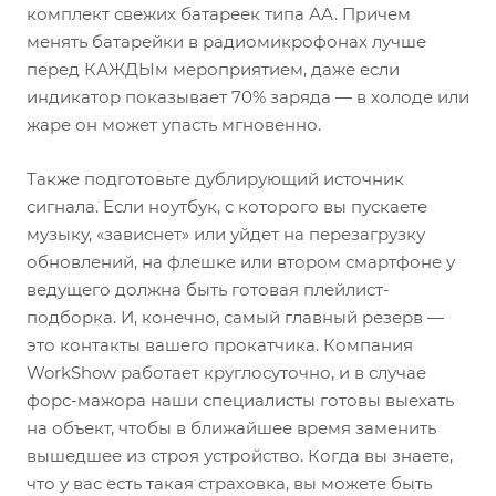
комплект свежих батареек типа АА. Причем
менять батарейки в радиомикрофонах лучше
перед КАЖДЫм мероприятием, даже если
индикатор показывает 70% заряда — в холоде или
жаре он может упасть мгновенно.
Также подготовьте дублирующий источник
сигнала. Если ноутбук, с которого вы пускаете
музыку, «зависнет» или уйдет на перезагрузку
обновлений, на флешке или втором смартфоне у
ведущего должна быть готовая плейлист-
подборка. И, конечно, самый главный резерв —
это контакты вашего прокатчика. Компания
WorkShow работает круглосуточно, и в случае
форс-мажора наши специалисты готовы выехать
на объект, чтобы в ближайшее время заменить
вышедшее из строя устройство. Когда вы знаете,
что у вас есть такая страховка, вы можете быть