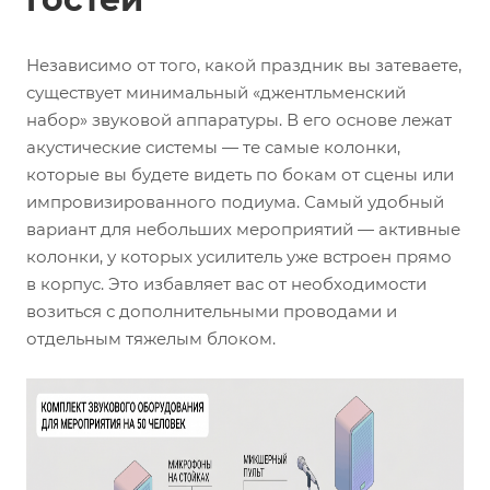
Независимо от того, какой праздник вы затеваете,
существует минимальный «джентльменский
набор» звуковой аппаратуры. В его основе лежат
акустические системы — те самые колонки,
которые вы будете видеть по бокам от сцены или
импровизированного подиума. Самый удобный
вариант для небольших мероприятий — активные
колонки, у которых усилитель уже встроен прямо
в корпус. Это избавляет вас от необходимости
возиться с дополнительными проводами и
отдельным тяжелым блоком.