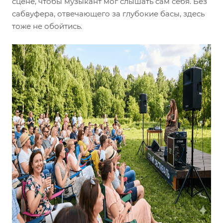
сцене, чтобы музыкант мог слышать сам себя. Без
сабвуфера, отвечающего за глубокие басы, здесь
тоже не обойтись.