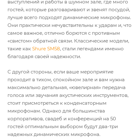
выступлений и работы в шумном зале, где много
гостей, которые разговаривают и звенят посудой,
лучше всего подходят динамические микрофоны.
Они практически нечувствительны к ударам и, что
самое важное, отлично борются с противным
«свистом» обратной связи. Классические модели,
такие как
Shure SM58
, стали легендами именно
благодаря своей надежности.
С другой стороны, если ваше мероприятие
проходит в тихом, спокойном зале и вам нужна
максимально детальная, «ювелирная» передача
голоса или звучания акустических инструментов,
стоит присмотреться к конденсаторным
микрофонам. Однако для большинства
корпоративов, свадеб и конференций на 50
гостей оптимальным выбором будут два-три
надежных динамических микрофона.