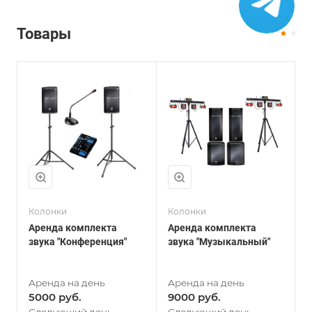
Товары
Колонки
Колонки
К
Аренда комплекта
Аренда комплекта
А
звука "Конференция"
звука "Музыкальный"
з
5000
9000