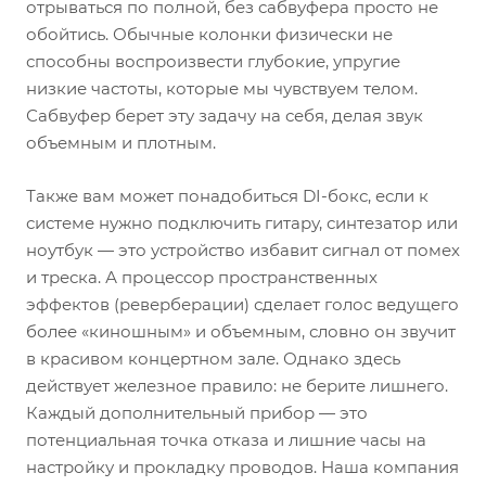
отрываться по полной, без сабвуфера просто не
обойтись. Обычные колонки физически не
способны воспроизвести глубокие, упругие
низкие частоты, которые мы чувствуем телом.
Сабвуфер берет эту задачу на себя, делая звук
объемным и плотным.
Также вам может понадобиться DI-бокс, если к
системе нужно подключить гитару, синтезатор или
ноутбук — это устройство избавит сигнал от помех
и треска. А процессор пространственных
эффектов (реверберации) сделает голос ведущего
более «киношным» и объемным, словно он звучит
в красивом концертном зале. Однако здесь
действует железное правило: не берите лишнего.
Каждый дополнительный прибор — это
потенциальная точка отказа и лишние часы на
настройку и прокладку проводов. Наша компания