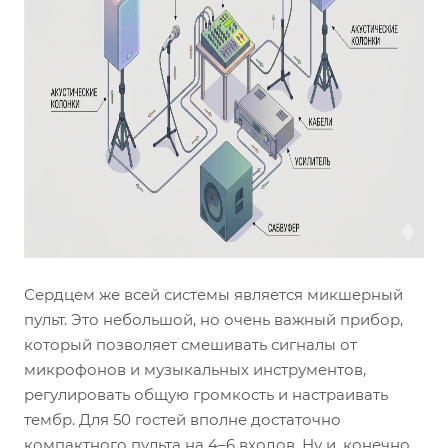
Сердцем же всей системы является микшерный
пульт. Это небольшой, но очень важный прибор,
который позволяет смешивать сигналы от
микрофонов и музыкальных инструментов,
регулировать общую громкость и настраивать
тембр. Для 50 гостей вполне достаточно
компактного пульта на 4–6 входов. Ну и, конечно,