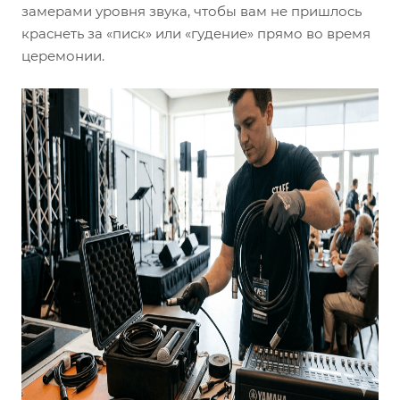
замерами уровня звука, чтобы вам не пришлось
краснеть за «писк» или «гудение» прямо во время
церемонии.