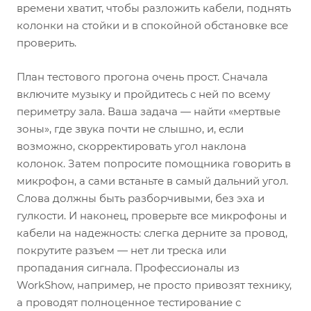
времени хватит, чтобы разложить кабели, поднять
колонки на стойки и в спокойной обстановке все
проверить.
План тестового прогона очень прост. Сначала
включите музыку и пройдитесь с ней по всему
периметру зала. Ваша задача — найти «мертвые
зоны», где звука почти не слышно, и, если
возможно, скорректировать угол наклона
колонок. Затем попросите помощника говорить в
микрофон, а сами встаньте в самый дальний угол.
Слова должны быть разборчивыми, без эха и
гулкости. И наконец, проверьте все микрофоны и
кабели на надежность: слегка дерните за провод,
покрутите разъем — нет ли треска или
пропадания сигнала. Профессионалы из
WorkShow, например, не просто привозят технику,
а проводят полноценное тестирование с