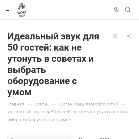
Идеальный звук для
50 гостей: как не
утонуть в советах и
выбрать
оборудование с
умом
—
—
—
Главная
Статьи
Организация мероприятий
Идеальный звук для 50 гостей: как не утонуть в советах и
выбрать оборудование с умом