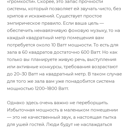
«громкости». Скорее, это запас прочности
системы, который позволяет ей звучать чисто, без
хрипов и искажений. Существует простое
эмпирическое правило. Если ваша цель —
обеспечить ненавязчивую фоновую музыку, то на
каждый квадратный метр помещения вам
потребуется около 10 Ватт мощности. То есть для
зала в 60 квадратов достаточно 600 Ватт. Но как
только вы планируете живую речь, выступления
или активные конкурсы, требования возрастают
до 20–30 Ватт на квадратный метр. В таком случае
для того же зала вам уже понадобится система
мощностью 1200–1800 Ватт.
Однако здесь очень важно не переборщить.
Избыточная мощность в маленьком помещении
— это не качественный звук, а настоящая пытка
для ушей гостей. Люди будут не наслаждаться