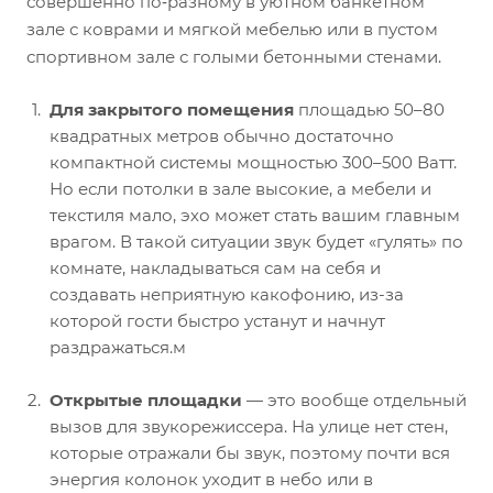
совершенно по‑разному в уютном банкетном
зале с коврами и мягкой мебелью или в пустом
спортивном зале с голыми бетонными стенами.
Для закрытого помещения
площадью 50–80
квадратных метров обычно достаточно
компактной системы мощностью 300–500 Ватт.
Но если потолки в зале высокие, а мебели и
текстиля мало, эхо может стать вашим главным
врагом. В такой ситуации звук будет «гулять» по
комнате, накладываться сам на себя и
создавать неприятную какофонию, из-за
которой гости быстро устанут и начнут
раздражаться.м
Открытые площадки
— это вообще отдельный
вызов для звукорежиссера. На улице нет стен,
которые отражали бы звук, поэтому почти вся
энергия колонок уходит в небо или в