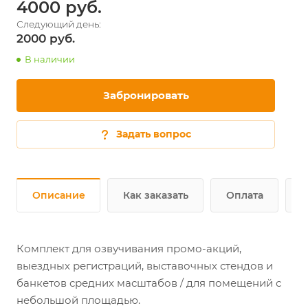
4000
2000
В наличии
Забронировать
Задать вопрос
Описание
Как заказать
Оплата
Д
Комплект для озвучивания промо-акций,
выездных регистраций, выставочных стендов и
банкетов средних масштабов / для помещений с
небольшой площадью.