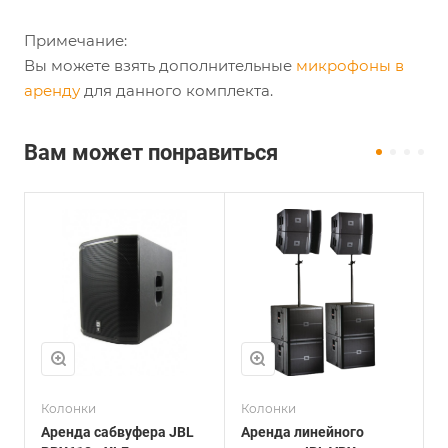
Примечание:
Вы можете взять дополнительные
микрофоны в
аренду
для данного комплекта.
Вам может понравиться
Колонки
Колонки
К
Аренда сабвуфера JBL
Аренда линейного
А