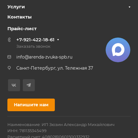
Услуги
Контакты
Прайс-лист
+7-921-422-18-61
Заказать звонок
info@arenda-zvuka-spb.ru
Санкт-Петербург, ул. Тележная 37
Напишите нам
Наименование: ИП Зюзин Александр Михайлович
ИНН: 781135345499
Расчетный счет: 40802810601500332932