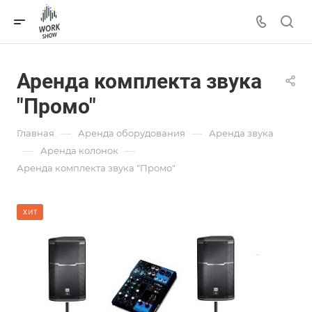
Аренда комплекта звука
"Промо"
—
—
Главная
Аренда оборудования
Аренда звука
—
—
Аренда колонок
Аренда комплекта звука "Промо"
ХИТ