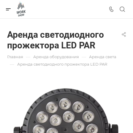
Аренда светодиодного
прожектора LED PAR
—
—
Главная
Аренда оборудования
Аренда света
—
Аренда светодиодного прожектора LED PAR