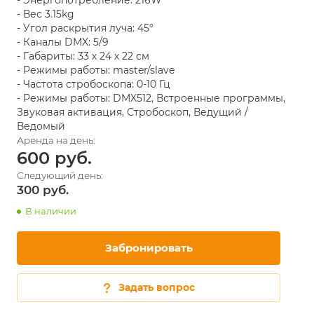
- Энергопотребление: 216W
- Вес 3.15kg
- Угол раскрытия луча: 45°
- Каналы DMX: 5/9
- Габариты: 33 х 24 х 22 см
- Режимы работы: master/slave
- Частота стробоскопа: 0-10 Гц
- Режимы работы: DMX512, Встроенные программы,
Звуковая активация, Стробоскоп, Ведущий /
Ведомый
600
300
В наличии
Забронировать
Задать вопрос