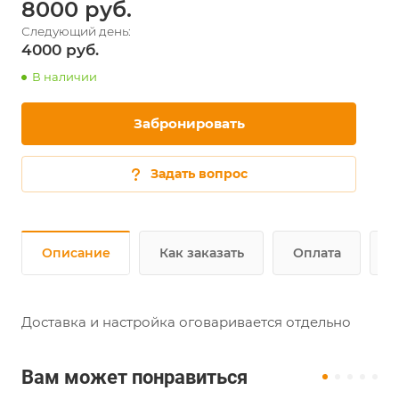
8000
4000
В наличии
Забронировать
Задать вопрос
Описание
Как заказать
Оплата
Д
Доставка и настройка оговаривается отдельно
Вам может понравиться