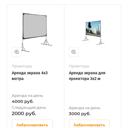
Проекторы
Проекторы
П
Аренда экрана 4х3
Аренда экрана для
А
метра
проектора 3х2 м
п
4000
2000
3000
Забронировать
Забронировать