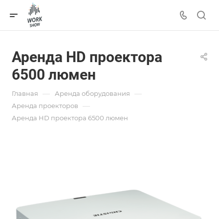
Аренда HD проектора
6500 люмен
—
—
Главная
Аренда оборудования
—
Аренда проекторов
Аренда HD проектора 6500 люмен