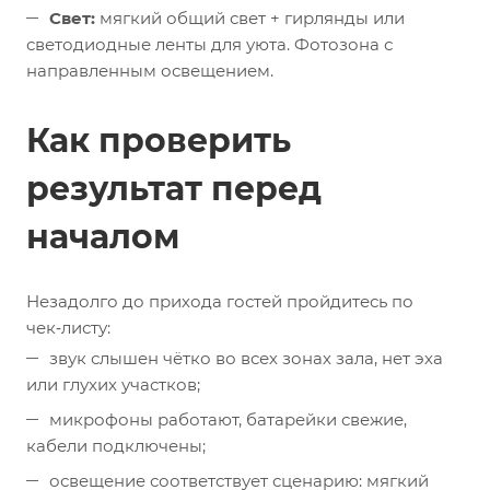
Свет:
мягкий общий свет + гирлянды или
светодиодные ленты для уюта. Фотозона с
направленным освещением.
Как проверить
результат перед
началом
Незадолго до прихода гостей пройдитесь по
чек‑листу:
звук слышен чётко во всех зонах зала, нет эха
или глухих участков;
микрофоны работают, батарейки свежие,
кабели подключены;
освещение соответствует сценарию: мягкий