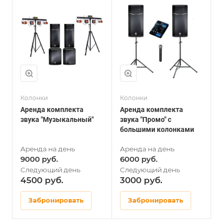
Колонки
Колонки
А
Аренда комплекта
Аренда комплекта
звука "Музыкальный"
звука "Промо" с
большими колонками
9000
6000
4500
3000
Забронировать
Забронировать