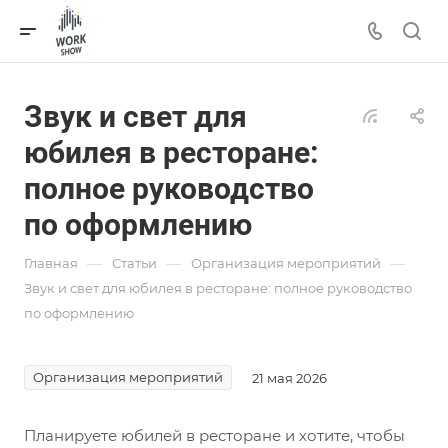
Звук и свет для
юбилея в ресторане:
полное руководство
по оформлению
—
—
—
Главная
Статьи
Организация мероприятий
Звук и свет для юбилея в ресторане: полное руководство
по оформлению
Организация мероприятий
21 мая 2026
Планируете юбилей в ресторане и хотите, чтобы