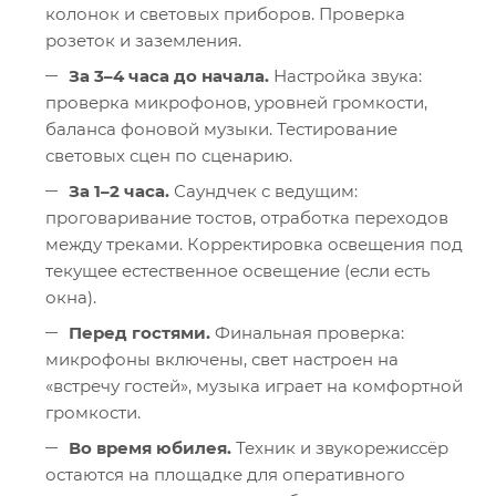
колонок и световых приборов. Проверка
розеток и заземления.
За 3–4 часа до начала.
Настройка звука:
проверка микрофонов, уровней громкости,
баланса фоновой музыки. Тестирование
световых сцен по сценарию.
За 1–2 часа.
Саундчек с ведущим:
проговаривание тостов, отработка переходов
между треками. Корректировка освещения под
текущее естественное освещение (если есть
окна).
Перед гостями.
Финальная проверка:
микрофоны включены, свет настроен на
«встречу гостей», музыка играет на комфортной
громкости.
Во время юбилея.
Техник и звукорежиссёр
остаются на площадке для оперативного