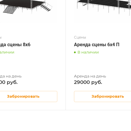
ы
Сцены
да сцены 8x6
Аренда сцены 6x4 П
наличии
В наличии
00
29000
Забронировать
Забронировать