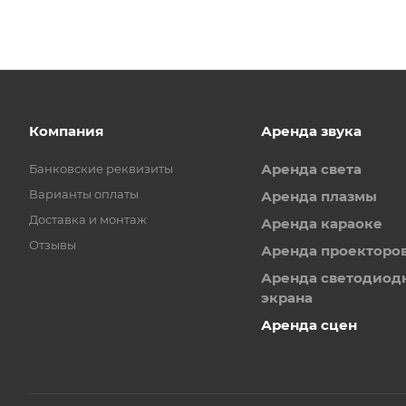
Компания
Аренда звука
Аренда света
Банковские реквизиты
Варианты оплаты
Аренда плазмы
Доставка и монтаж
Аренда караоке
Отзывы
Аренда проекторо
Аренда светодиод
экрана
Аренда сцен