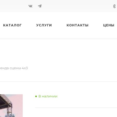
КАТАЛОГ
УСЛУГИ
КОНТАКТЫ
ЦЕНЫ
енда сцены 4х3
В наличии