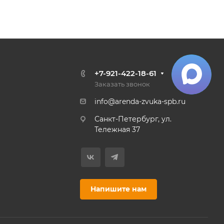
+7-921-422-18-61
Заказать звонок
info@arenda-zvuka-spb.ru
Санкт-Петербург, ул.
Тележная 37
Напишите нам