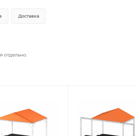
а
Доставка
я отдельно.