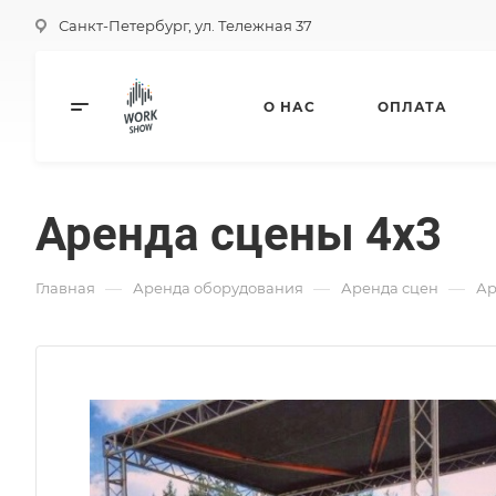
Санкт-Петербург, ул. Тележная 37
О НАС
ОПЛАТА
Аренда сцены 4х3
—
—
—
Главная
Аренда оборудования
Аренда сцен
Ар