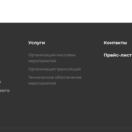
Услуги
Контакты
Прайс-лист
Организация массовых
мероприятий
Организация трансляций
Техническое обеспечение
в
мероприятий
ного