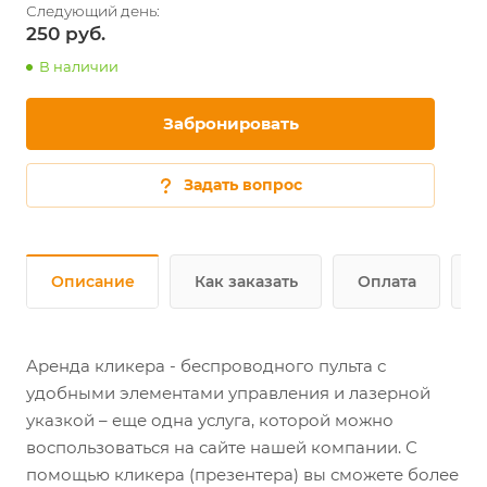
250
В наличии
Забронировать
Задать вопрос
Описание
Как заказать
Оплата
Д
Аренда кликера - беспроводного пульта с
удобными элементами управления и лазерной
указкой – еще одна услуга, которой можно
воспользоваться на сайте нашей компании. С
помощью кликера (презентера) вы сможете более