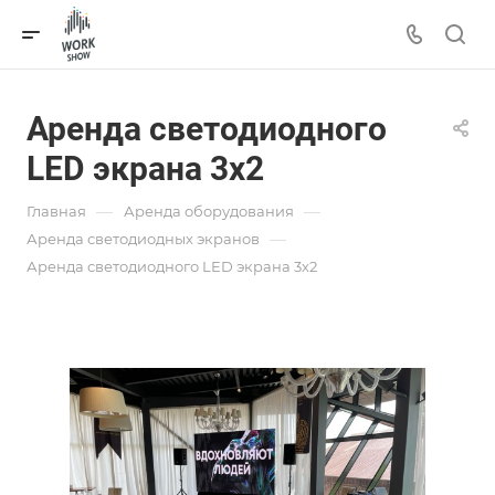
Аренда светодиодного
LED экрана 3х2
—
—
Главная
Аренда оборудования
—
Аренда светодиодных экранов
Аренда светодиодного LED экрана 3х2