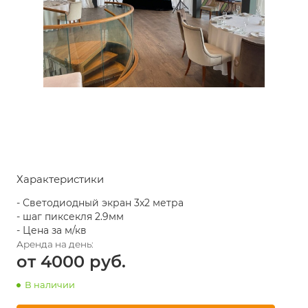
Характеристики
- Светодиодный экран 3х2 метра
- шаг пиксекля 2.9мм
- Цена за м/кв
от 4000
В наличии