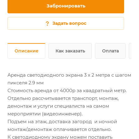
Забронировать
Задать вопрос
Описание
Как заказать
Оплата
Д
Аренда светодиодного экрана 3 х 2 метра с шагом
пикселя 2.9 мм
Стоимость аренда от 4000р за квадратный метр.
Отдельно рассчитывается транспорт, монтаж,
демонтаж и услуги специалиста на самом
мероприятии (видеоинженер).
Подъем на этаж, доставка загород и ночной
монтаж/демонтаж оплачивается отдельно.
К светодиодному экрану можем поставить