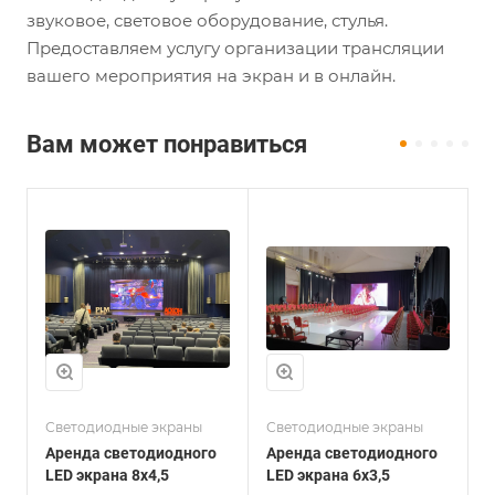
звуковое, световое оборудование, стулья.
Предоставляем услугу организации трансляции
вашего мероприятия на экран и в онлайн.
Вам может понравиться
Светодиодные экраны
Светодиодные экраны
С
Аренда светодиодного
Аренда светодиодного
А
LED экрана 8х4,5
LED экрана 6х3,5
L