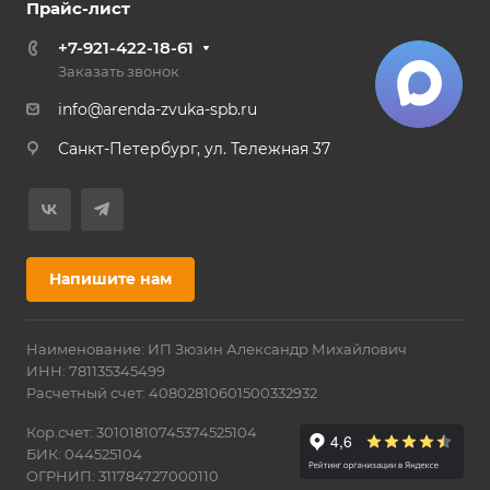
Прайс-лист
+7-921-422-18-61
Заказать звонок
info@arenda-zvuka-spb.ru
Санкт-Петербург, ул. Тележная 37
Напишите нам
Наименование: ИП Зюзин Александр Михайлович
ИНН: 781135345499
Расчетный счет: 40802810601500332932
Кор.счет: 30101810745374525104
БИК: 044525104
ОГРНИП: 311784727000110