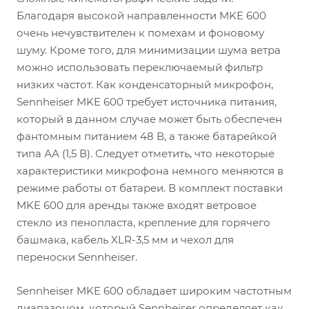
Благодаря высокой направленности MKE 600
очень нечувствителен к помехам и фоновому
шуму. Кроме того, для минимизации шума ветра
можно использовать переключаемый фильтр
низких частот. Как конденсаторный микрофон,
Sennheiser MKE 600 требует источника питания,
который в данном случае может быть обеспечен
фантомным питанием 48 В, а также батарейкой
типа АА (1,5 В). Следует отметить, что некоторые
характеристики микрофона немного меняются в
режиме работы от батареи. В комплект поставки
MKE 600 для аренды также входят ветровое
стекло из пенопласта, крепление для горячего
башмака, кабель XLR-3,5 мм и чехол для
переноски Sennheiser.
Sennheiser MKE 600 обладает широким частотным
диапазоном, который Sennheiser определяет как