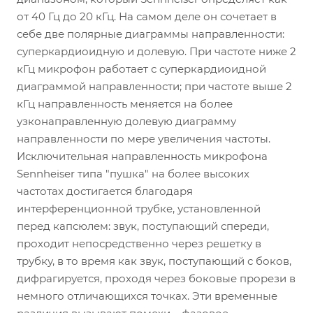
от 40 Гц до 20 кГц. На самом деле он сочетает в
себе две полярные диаграммы направленности:
суперкардиоидную и долевую. При частоте ниже 2
кГц микрофон работает с суперкардиоидной
диаграммой направленности; при частоте выше 2
кГц направленность меняется на более
узконаправленную долевую диаграмму
направленности по мере увеличения частоты.
Исключительная направленность микрофона
Sennheiser типа "пушка" на более высоких
частотах достигается благодаря
интерференционной трубке, установленной
перед капсюлем: звук, поступающий спереди,
проходит непосредственно через решетку в
трубку, в то время как звук, поступающий с боков,
дифрагируется, проходя через боковые прорези в
немного отличающихся точках. Эти временные