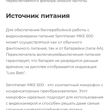
переключаемого фильтра низкой частоты.
Источник питания
Для обеспечения бесперебойной работы с
видеокамерами питание Sennheiser MKE 600
может осуществляться как от обычного
фантомного питания, так и от батарейки (типа AA).
Переключатель включения/выключения питания
гарантирует, что батарея не разрядится раньше
времени; на дисплее отображается индикация
"Low Batt".
Sennheiser MKE 600 - это компактный микрофон с
конденсаторным преобразователем. Этот
микрофон идеально подходит для использования
с видеокамерой и способен решать даже самые
сложные кинематографические задачи.