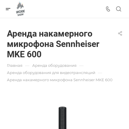
Аренда накамерного
микрофона Sennheiser
MKE 600
—
—
Главная
Аренда оборудования
—
Аренда оборудования для видеотрансляций
Аренда накамерного микрофона Sennheiser MKE 600