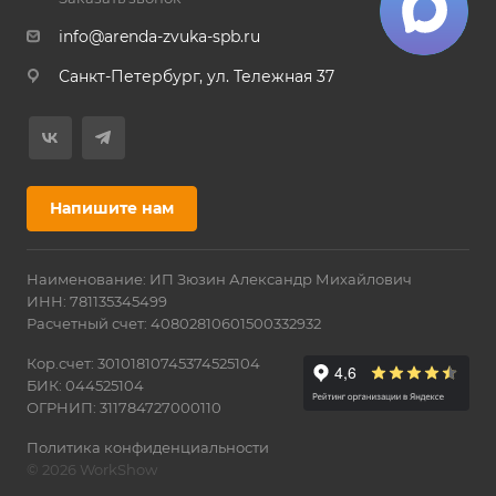
info@arenda-zvuka-spb.ru
Санкт-Петербург, ул. Тележная 37
Напишите нам
Наименование: ИП Зюзин Александр Михайлович
ИНН: 781135345499
Расчетный счет: 40802810601500332932
Кор.счет: 30101810745374525104
БИК: 044525104
ОГРНИП: 311784727000110
Политика конфиденциальности
© 2026 WorkShow