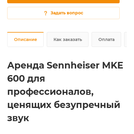
Задать вопрос
Описание
Как заказать
Оплата
Д
Аренда Sennheiser MKE
600 для
профессионалов,
ценящих безупречный
звук