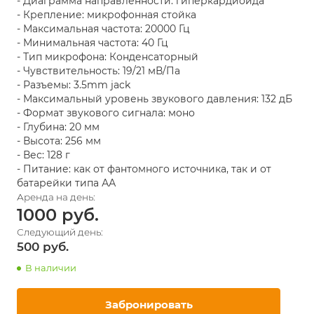
- Диаграмма направленности: гиперкардиоида
- Крепление: микрофонная стойка
- Максимальная частота: 20000 Гц
- Минимальная частота: 40 Гц
- Тип микрофона: Конденсаторный
- Чувствительность: 19/21 мВ/Па
- Разъемы: 3.5mm jack
- Максимальный уровень звукового давления: 132 дБ
- Формат звукового сигнала: моно
- Глубина: 20 мм
- Высота: 256 мм
- Вес: 128 г
- Питание: как от фантомного источника, так и от
батарейки типа АА
1000
500
В наличии
Забронировать